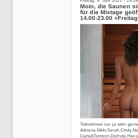
Freitag, 4. Juni 2021 - 19:1
Moin, die Saunen si
für die Mixtage geö
14.00-23.00 +Freitag
Teilnehmen tun ja sehr gern
Adriana,Nikki,Sarah,Cindy,Ni
Carla&Tomtom,Disfrute,Hanse