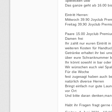
Spielecken usw
Das ganze geht ab 16.00 bi
Eintritt Herren:
Mittwoch 39.90 Joyclub Pre
Freitag 39,90 Joyclub Premi
Paare 15.00 Joyclub Premiu
Damen frei
Ihr zahlt nur euren Eintritt 
weiteren Kosten für Handtu
Getränke erhaltet ihr bei uns
über eure Schranknummer be
Ihr könnt sowohl in bar oder
Wir wünschen euch viel Spa
Für die Woche
fest zugesagt haben auch be
natürlich diverse Herren
Bringt einfach nur gute Lau
vor Ort
Und bitte daran denken,man tr
Habt ihr Fragen fragt gern