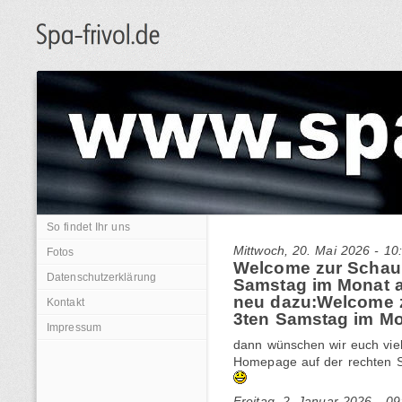
So findet Ihr uns
Mittwoch, 20. Mai 2026 - 10
Fotos
Welcome zur Schau
Datenschutzerklärung
Samstag im Monat a
neu dazu:Welcome z
Kontakt
3ten Samstag im Mo
Impressum
dann wünschen wir euch viel 
Homepage auf der rechten Se
Freitag, 2. Januar 2026 - 09